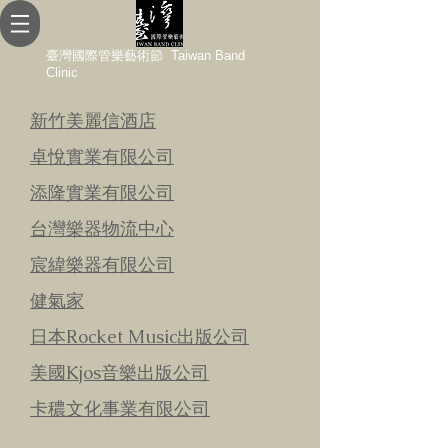
臺灣國際管樂藝術節 Taiwan Band
Clinic
新竹美麗信酒店
卓悅實業有限公司
添隆實業有限公司
台灣樂器物流中心
宸緯樂器有限公司
健氣家
日本Rocket Music出版公司
美國Kjos音樂出版公司
卡穠文化事業有限公司