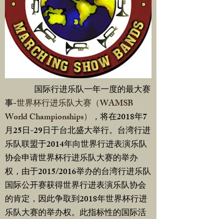
国际行进乐队一年一度的最大赛
事-
世界杯行进乐队大赛（WAMSB
World Championships）
，将在2018年7
月25日-29日于台北盛大举行。台湾行进
乐队联盟于2014年向世界行进表演乐队
协会申请世界杯行进乐队大赛的举办
权，由于2015/2016举办的台湾行进乐队
国际公开赛获得世界行进表演乐队协会
的肯定，因此争取到2018年世界杯行进
乐队大赛的举办权。此指标性的国际活