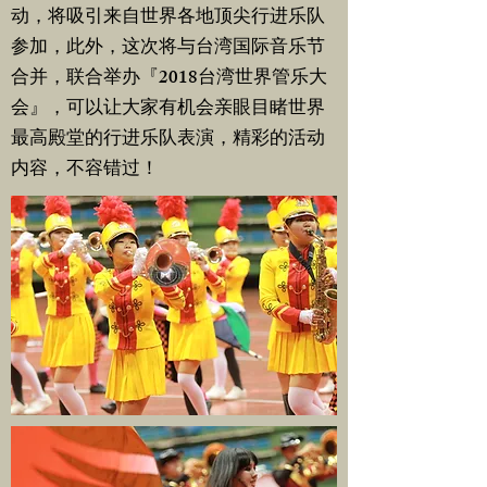
动，将吸引来自世界各地顶尖行进乐队
参加，此外，这次将与台湾国际音乐节
合并，联合举办『2018台湾世界管乐大
会』，可以让大家有机会亲眼目睹世界
最高殿堂的行进乐队表演，精彩的活动
内容，不容错过！