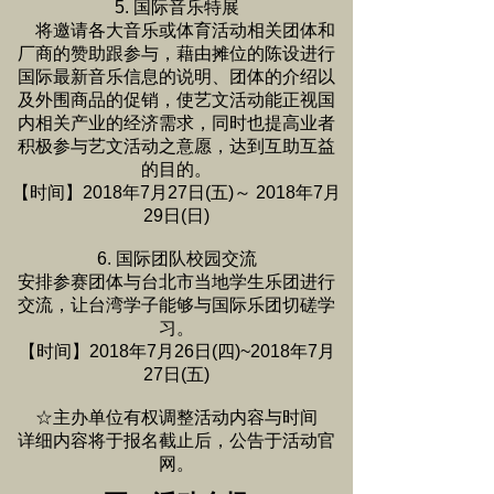
5. 国际音乐特展
将邀请各大音乐或体育活动相关团体和
厂商的赞助跟参与，藉由摊位的陈设进行
国际最新音乐信息的说明、团体的介绍以
及外围商品的促销，使艺文活动能正视国
内相关产业的经济需求，同时也提高业者
积极参与艺文活动之意愿，达到互助互益
的目的。
【时间】2018年7月27日(五)～ 2018年7月
29日(日)
6. 国际团队校园交流
安排参赛团体与台北市当地学生乐团进行
交流，让台湾学子能够与国际乐团切磋学
习。
【时间】2018年7月26日(四)~2018年7月
27日(五)
☆主办单位有权调整活动内容与时间
详细内容将于报名截止后，公告于活动官
网。