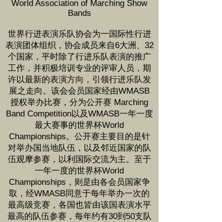
World Association of Marching Show
Bands
世界行进表演乐队协会为一国际性行进
表演团体组织，协会成员来自6大洲、32
个国家，平时除了行进乐队表演的推广
工作，并积极培训专业的评审人员，期
许以最新的表演方向，引领行进乐队发
展之走向。该会会员国家经由WMASB
授权举办比赛，分为公开赛 Marching
Band Competition以及WMASB一年一度
最大赛事的世界杯World
Championships。公开赛主要目的是针
对举办国当地队伍，以及邻近国家的队
伍观摩参赛，以利国际交流为主。至于
一年一度的世界杯World
Championships，则是由各会员国家争
取，经WMASB同意于每年举办一次的
最高级竞赛，各国也皆由该国表演水平
最高的队伍参赛，每年约有30到50支队