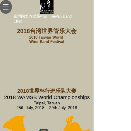
臺灣國際管樂藝術節 Taiwan Band
Clinic
2018台湾世界管乐大会
2018 Taiwan World
Wind Band Festival
2018世界杯行进乐队大赛
2018 WAMSB World Championships
Taipei, Taiwan
25th July, 2018 – 29th July, 2018