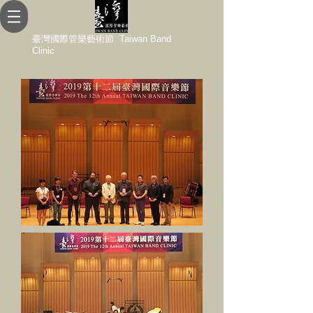
臺灣國際管樂藝術節 Taiwan Band
Clinic