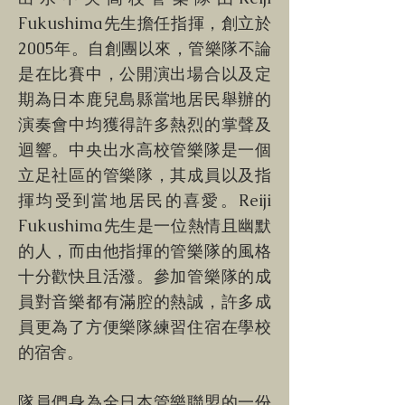
Fukushima先生擔任指揮，創立於
2005年。自創團以來，管樂隊不論
是在比賽中，公開演出場合以及定
期為日本鹿兒島縣當地居民舉辦的
演奏會中均獲得許多熱烈的掌聲及
迴響。中央出水高校管樂隊是一個
立足社區的管樂隊，其成員以及指
揮均受到當地居民的喜愛。Reiji
Fukushima先生是一位熱情且幽默
的人，而由他指揮的管樂隊的風格
十分歡快且活潑。參加管樂隊的成
員對音樂都有滿腔的熱誠，許多成
員更為了方便樂隊練習住宿在學校
的宿舍。
隊員們身為全日本管樂聯盟的一份