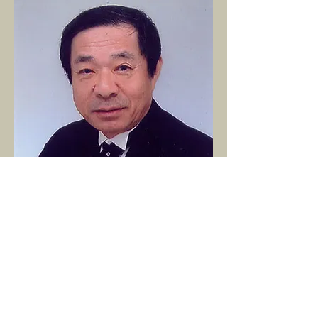
Fukushima先生在鹿兒島縣當地國
中教授音樂，至2004年已屆滿38
年。在此期間，他所指揮的管樂團
在比賽中常能脫穎而出。2005年開