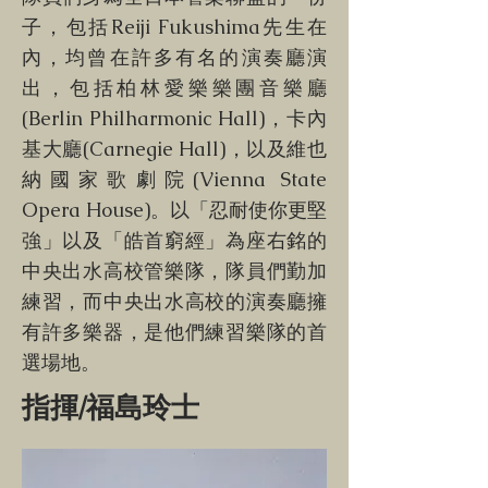
子，包括Reiji Fukushima先生在
內，均曾在許多有名的演奏廳演
出，包括柏林愛樂樂團音樂廳
(Berlin Philharmonic Hall)，卡內
基大廳(Carnegie Hall)，以及維也
納國家歌劇院(Vienna State
Opera House)。以「忍耐使你更堅
強」以及「皓首窮經」為座右銘的
中央出水高校管樂隊，隊員們勤加
練習，而中央出水高校的演奏廳擁
有許多樂器，是他們練習樂隊的首
選場地。
指揮/福島玲士