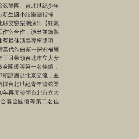
年管弦樂團、台北世紀少年
市新生國小絃樂團指揮。
台北縣交響樂團演出【狂飆
工作室合作，演出並錄製
金曲獎最佳演奏專輯獎項。
灣當代作曲家--探索福爾
9年三月帶領台北市立大安
奏全國優等第一名佳績，
帶領該團赴北京交流，並
指揮台北世紀青年管弦樂
10年再度帶領台北市立大
樂合奏全國優等第二名佳