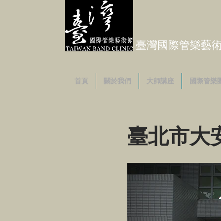
臺灣國際管樂藝術節 Ta
首頁
關於我們
大師講座
國際管樂
臺北市大