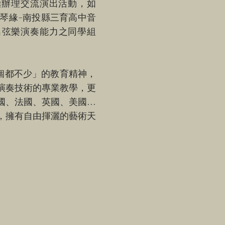
極辦理交流演出活動，如
弦琴緣-南投縣三育高中音
出弦樂演奏能力之同學組
個都不少」的教育精神，
演奏技術的專業教學，更
國、法國、英國、美國…
，擁有自由揮灑的藝術天