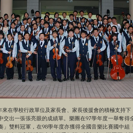
年來在學校行政單位及家長會、家長後援會的積極支持下
中交出一張張亮眼的成績單。樂團在97學年度一舉奪得
奏」雙料冠軍，在98學年度亦獲得全國音樂比賽國中組