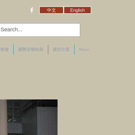
中文
English
音樂會
國際音樂特展
贊助方案
More