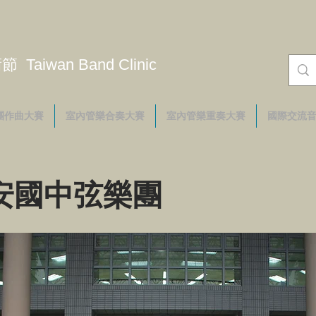
iwan Band Clinic
團作曲大賽
室內管樂合奏大賽
室內管樂重奏大賽
國際交流
安國中弦樂團