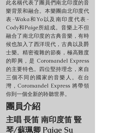
此名稱代表了團員們南北印度的音
樂背景和融合。本樂團由北印度代
表-Waka和Yo以及南印度代表-
Cody和Paige所組成。音樂上不但
融合了南北印度的古典音樂，有時
候也加入了西洋現代，古典以及爵
士樂。精密複雜的節奏，極高難度
的即興，是 Coromandel Express
的主要特色。四位堅持理念，來自
三個不同的國家的音樂人。在台
灣，Coromandel Express 將帶領
你到一個全新的聆聽世界。
​團員介紹
主唱 長笛 南印度笛 豎
琴/蘇珮卿 Paige Su