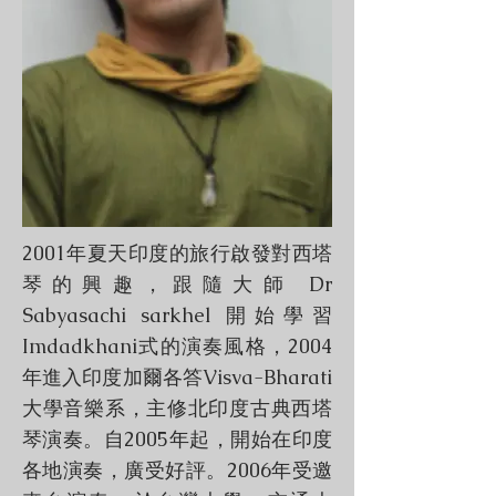
2001年夏天印度的旅行啟發對西塔
琴的興趣，跟隨大師 Dr
Sabyasachi sarkhel 開始學習
Imdadkhani式的演奏風格，2004
年進入印度加爾各答Visva-Bharati
大學音樂系，主修北印度古典西塔
琴演奏。自2005年起，開始在印度
各地演奏，廣受好評。2006年受邀