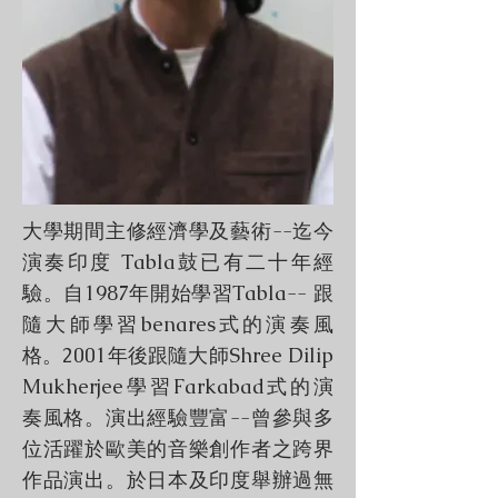
大學期間主修經濟學及藝術--迄今
演奏印度 Tabla鼓已有二十年經
驗。自1987年開始學習Tabla-- 跟
隨大師學習benares式的演奏風
格。2001年後跟隨大師Shree Dilip
Mukherjee學習Farkabad式的演
奏風格。演出經驗豐富--曾參與多
位活躍於歐美的音樂創作者之跨界
作品演出。於日本及印度舉辦過無