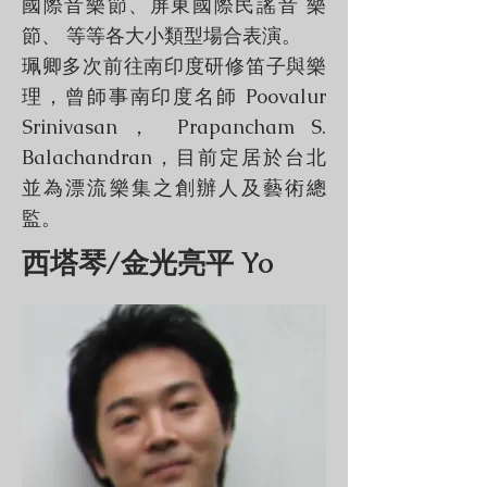
國際音樂節、屏東國際民謠音 樂
節、 等等各大小類型場合表演。
珮卿多次前往南印度研修笛子與樂
理，曾師事南印度名師 Poovalur
Srinivasan， Prapancham S.
Balachandran，目前定居於台北
並為漂流樂集之創辦人及藝術總
監。
西塔琴/金光亮平 Yo