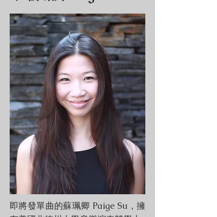
即將發單曲的蘇珮卿 Paige Su，擁