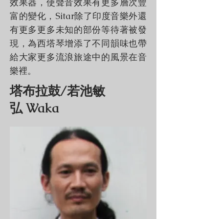
效果器，使聲音效果有更多層次豐
富的變化，Sitar除了印度音樂外還
有更多更多未知的部份等待著被發
現，為西塔琴增添了不同韻味也帶
給大家更多流浪旅途中的風景在音
樂裡。
塔布拉鼓/若池敏
弘 Waka