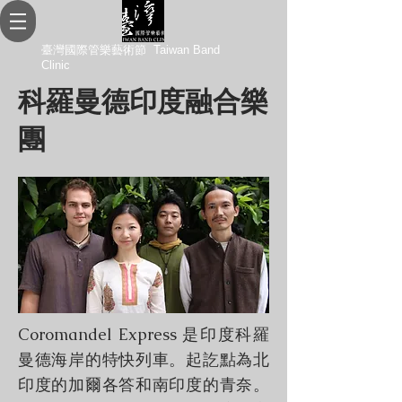
臺灣國際管樂藝術節 Taiwan Band
Clinic
科羅曼德印度融合樂
團
Big Title
Coromandel Express 是印度科羅
曼德海岸的特快列車。起訖點為北
印度的加爾各答和南印度的青奈。