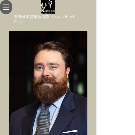
臺灣國際管樂藝術節 Taiwan Band
Clinic