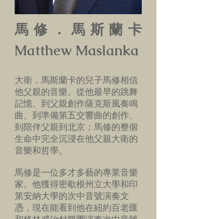
馬修．馬斯蘭卡
Matthew Maslanka
大衛．馬斯蘭卡的兒子馬修相信
他父親的音樂。從他最早的跳舞
記憶、到父親創作薩克斯風奏鳴
曲、到準備第五交響曲的創作、
到陪伴父親到北京；馬修的整個
生命中完全沉浸在他父親大衛的
音樂和哲學。
馬修是一位多才多藝的專業音樂
家。他獲得密歇根州立大學和印
第安納大學的次中音號演奏文
憑，現在能看到他在紐約百老匯