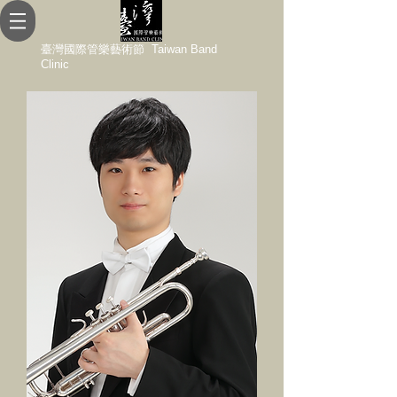
臺灣國際管樂藝術節 Taiwan Band
Clinic