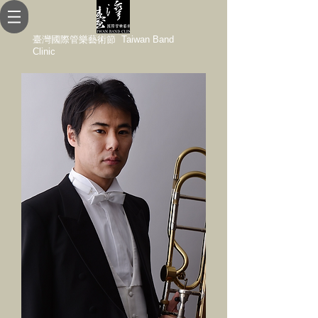
臺灣國際管樂藝術節 Taiwan Band
Clinic